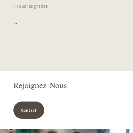
– Tous les grades
...
…
Rejoignez-Nous
Contact